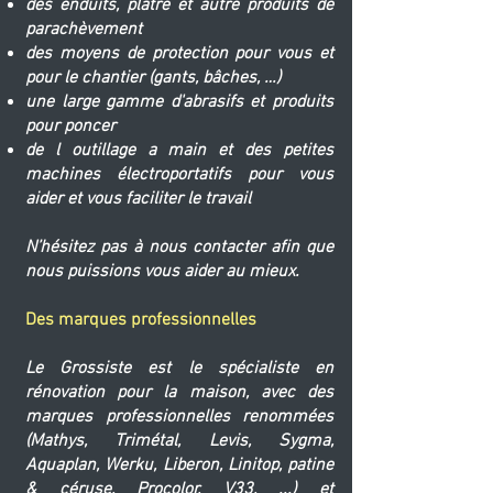
des enduits, plâtre et autre produits de
parachèvement
des moyens de protection pour vous et
pour le chantier (gants, bâches, …)
une large gamme d'abrasifs et produits
pour poncer
de l outillage a main et des petites
machines électroportatifs pour vous
aider et vous faciliter le travail
N’hésitez pas à nous contacter afin que
nous puissions vous aider au mieux.
Des marques professionnelles
Le Grossiste est le spécialiste en
rénovation pour la maison, avec des
marques professionnelles renommées
(Mathys, Trimétal, Levis, Sygma,
Aquaplan, Werku, Liberon, Linitop, patine
& céruse, Procolor, V33, ...) et