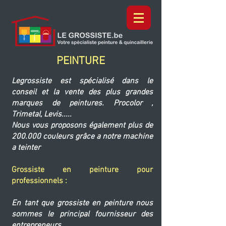
PEINTURE
Legrossiste est spécialisé dans le
conseil et la vente des plus grandes
marques de peintures. Procolor ,
Trimetal, Levis.....
Nous vous proposons également plus de
200.000 couleurs
grâce
a notre machine
a teinter
Grossiste en peinture pour
professionnels
:
En tant que grossiste en peinture nous
sommes le principal fournisseur des
entrepreneurs .