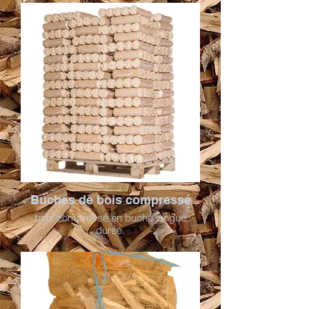
Buches de bois compressé
bois compressé en buche longue
durée.